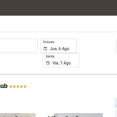
.
Entrada
Salida
lub