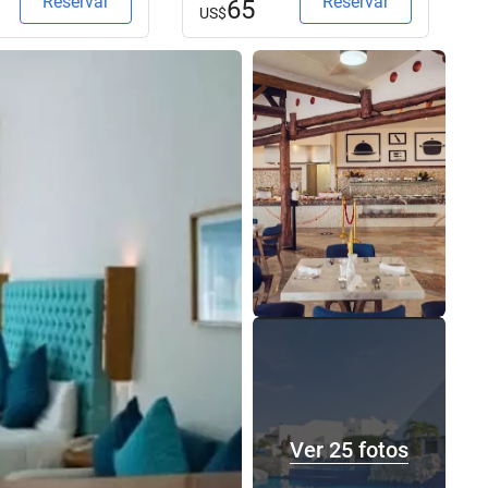
Reservar
Reservar
65
US$
Ver 25 fotos
Ver 25 fotos