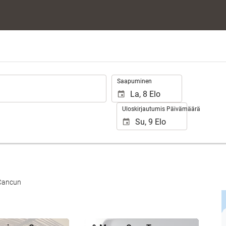
.
Saapuminen
Uloskirjautumis Päivämäärä
 Cancun