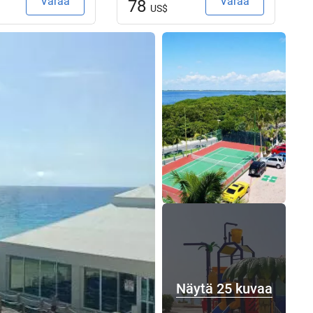
Varaa
Varaa
78
US$
Näytä 25 kuvaa
Näytä 25 kuvaa