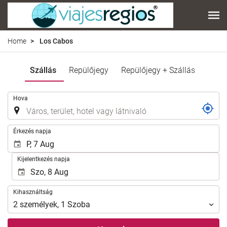
Home
Los Cabos
Szállás
Repülőjegy
Repülőjegy + Szállás
.
Hova
.
Érkezés napja
Kijelentkezés napja
Kihasználtság
Kihasználtság
2
személyek
,
1
Szoba