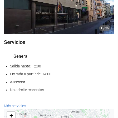
1
/ 25
Servicios
General
Salida hasta: 12:00
Entrada a partir de: 14:00
Ascensor
No admite mascotas
Comida y bebida
Más servicios
Restaurante a la carta
+