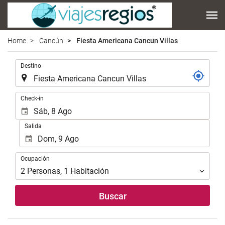
Home
Cancún
Fiesta Americana Cancun Villas
.
Destino
.
Check-in
Salida
Ocupación
Ocupación
2
Personas
,
1
Habitación
Buscar