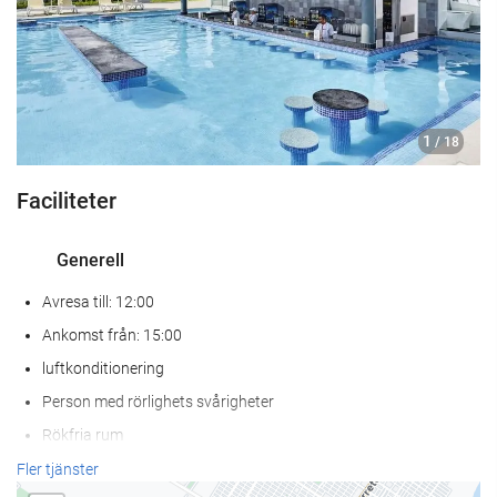
1
/ 18
Faciliteter
Generell
Avresa till: 12:00
Ankomst från: 15:00
luftkonditionering
Person med rörlighets svårigheter
Rökfria rum
Rökzon
Fler tjänster