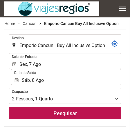
Home
Cancun
Emporio Cancun Buy All Inclusive Option
.
Destino
.
Data de Entrada
Data de Saída
Ocupação
Ocupação
2
Pessoas
,
1
Quarto
Pesquisar