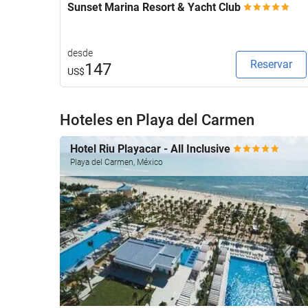
Sunset Marina Resort & Yacht Club
desde
Reservar
147
US$
Hoteles en Playa del Carmen
Hotel Riu Playacar - All Inclusive
Playa del Carmen, México