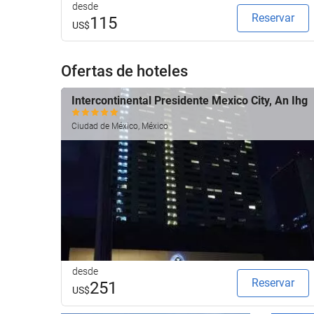
desde
Reservar
115
US$
Ofertas de hoteles
Intercontinental Presidente Mexico City, An Ihg
Ciudad de México, México
desde
Reservar
251
US$