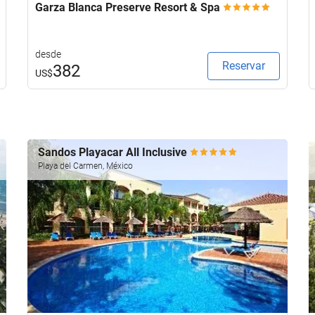
Garza Blanca Preserve Resort & Spa
desde
Reservar
382
US$
Sandos Playacar All Inclusive
Playa del Carmen, México