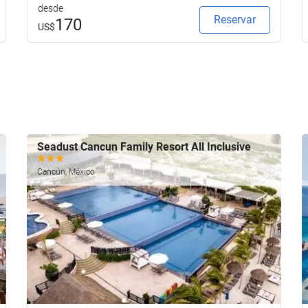
desde
Reservar
170
US$
Seadust Cancun Family Resort All Inclusive
Cancún, México