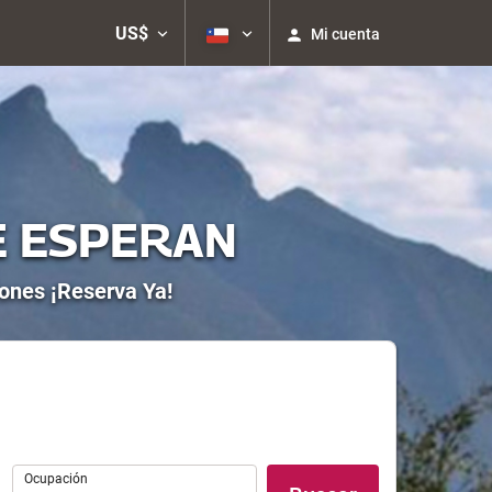
US$
Mi cuenta
E ESPERAN
iones ¡Reserva Ya!
Ocupación
Ocupación