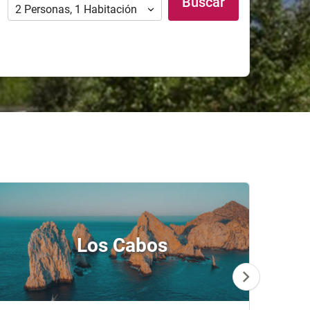
Buscar
2
Personas
,
1
Habitación
Los Cabos