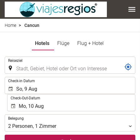
Home
Cancun
Hotels
Flüge
Flug + Hotel
.
Reiseziel
.
Check-in Datum
Check-Out-Datum
Belegung
Belegung
2
Personen
,
1
Zimmer