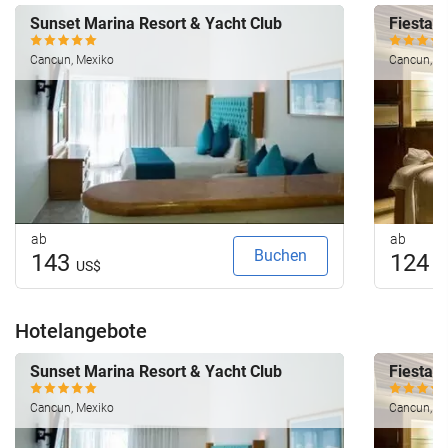
Sunset Marina Resort & Yacht Club
Fiesta 
Cancun, Mexiko
Cancun, M
ab
ab
Buchen
143
124
US$
U
Hotelangebote
Sunset Marina Resort & Yacht Club
Fiesta 
Cancun, Mexiko
Cancun, M