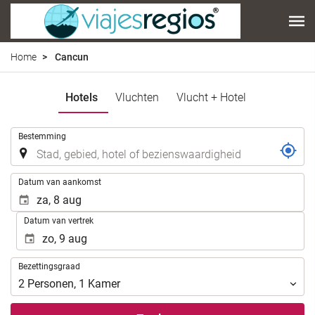
Home
Cancun
Hotels
Vluchten
Vlucht + Hotel
.
Bestemming
.
Datum van aankomst
Datum van vertrek
Bezettingsgraad
Bezettingsgraad
2
Personen
,
1
Kamer