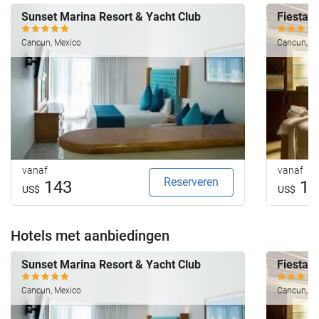
Sunset Marina Resort & Yacht Club
Fiesta 
Cancun, Mexico
Cancun, M
vanaf
vanaf
Reserveren
143
12
US$
US$
Hotels met aanbiedingen
Sunset Marina Resort & Yacht Club
Fiesta 
Cancun, Mexico
Cancun, M