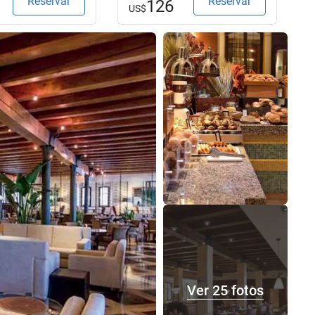
Reservar
Reservar
126
US$
Ver 25 fotos
Ver 25 fotos