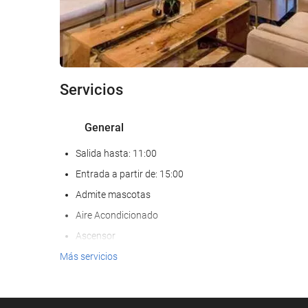
Servicios
General
Salida hasta: 11:00
Entrada a partir de: 15:00
Admite mascotas
Aire Acondicionado
Ascensor
Adaptado para personas con movilidad reducida
Más servicios
Habitaciones No fumadores