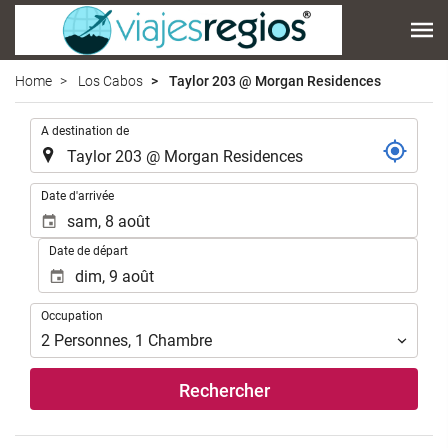
Home
Los Cabos
Taylor 203 @ Morgan Residences
.
A destination de
.
Date d'arrivée
Date de départ
Occupation
Occupation
2
Personnes
,
1
Chambre
Rechercher