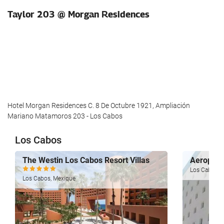
Taylor 203 @ Morgan Residences
Hotel Morgan Residences C. 8 De Octubre 1921, Ampliación
Mariano Matamoros 203 - Los Cabos
Los Cabos
The Westin Los Cabos Resort Villas
Aeropuer
Los Cabos, 
Los Cabos, Mexique