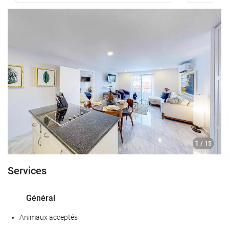
1
/ 15
Services
Général
Animaux acceptés