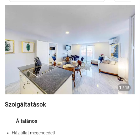
1
/ 15
Szolgáltatások
Általános
Háziállat megengedett