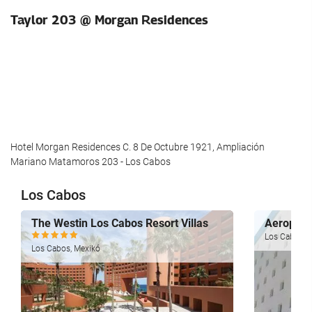
Taylor 203 @ Morgan Residences
Hotel Morgan Residences C. 8 De Octubre 1921, Ampliación
Mariano Matamoros 203 - Los Cabos
Los Cabos
The Westin Los Cabos Resort Villas
Aeropuer
Los Cabos, 
Los Cabos, Mexikó