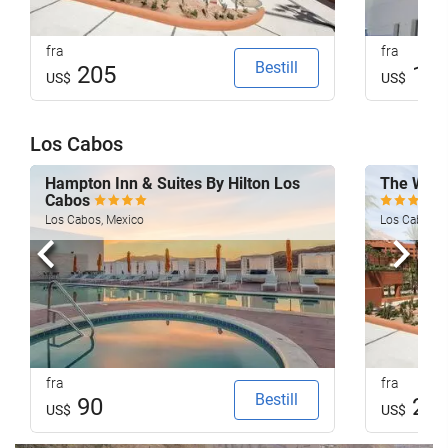
fra
fra
Bestill
205
13
US$
US$
Los Cabos
Hampton Inn & Suites By Hilton Los
The Westi
Cabos
Los Cabos, Mexico
Los Cabos, 
Forrige
Nest
fra
fra
Bestill
90
20
US$
US$