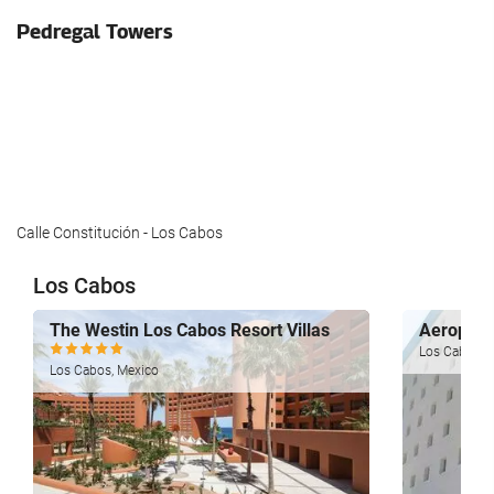
Pedregal Towers
Calle Constitución - Los Cabos
Los Cabos
The Westin Los Cabos Resort Villas
Aeropuer
Los Cabos, 
Los Cabos, Mexico