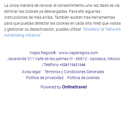
La única manera de revocar el consentimiento una vez dado es vía
eliminar las cookies ya descargadas. Para ello sigue las
instrucciones de más arriba. También existen tras herramientas
para que puedas detectar las cookies en cada sitio Web que visitas
y gestionar su desactivación, puedes utilizar
"Ghostery"
o
"Network
Advertising Initiative"
Viajes Regios® - www.viajesregios.com
Jacarandá 511 Valle de las palmas III - 66612 - Apodaca, Mexico
| Teléfono
+528115421548
Aviso legal
Términos y Condiciones Generales
Política de privacidad
Política de cookies
Onlinetravel
Powered by