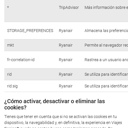
*
TripAdvisor
Más información sobre e
STORAGE_PREFERENCES
Ryanair
Almacena las preferencia
mkt
Ryanair
Permite al navegador rec
fr-correlation-id
Ryanair
Rastrea a un usuario anó
rid
Ryanair
Se utiliza para identific
rid.sig
Ryanair
Se utiliza para identific
¿Cómo activar, desactivar o eliminar las
cookies?
Tienes que tener en cuenta que si no se activan las cookies en tu
dispositivo, la navegabilidad y, en definitiva, la experiencia en Viajes