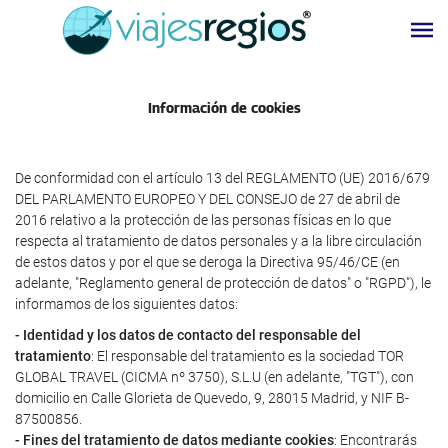
Información de cookies
De conformidad con el artículo 13 del REGLAMENTO (UE) 2016/679
DEL PARLAMENTO EUROPEO Y DEL CONSEJO de 27 de abril de
2016 relativo a la protección de las personas físicas en lo que
respecta al tratamiento de datos personales y a la libre circulación
de estos datos y por el que se deroga la Directiva 95/46/CE (en
adelante, "Reglamento general de protección de datos" o "RGPD"), le
informamos de los siguientes datos:
- Identidad y los datos de contacto del responsable del
tratamiento
: El responsable del tratamiento es la sociedad TOR
GLOBAL TRAVEL (CICMA nº 3750), S.L.U (en adelante, "TGT"), con
domicilio en Calle Glorieta de Quevedo, 9, 28015 Madrid, y NIF B-
87500856.
- Fines del tratamiento de datos mediante cookies
: Encontrarás