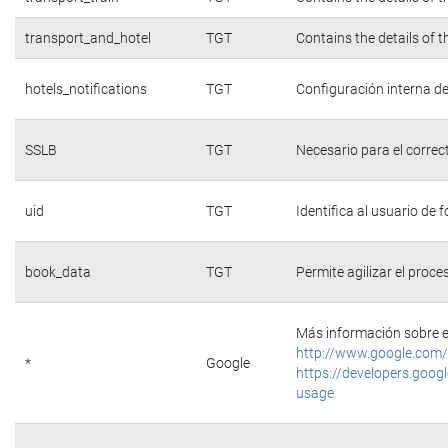
transport_and_hotel
TGT
Contains the details of 
hotels_notifications
TGT
Configuración interna de
SSLB
TGT
Necesario para el correc
uid
TGT
Identifica al usuario de
book_data
TGT
Permite agilizar el proce
Más información sobre e
http://www.google.com/
*
Google
https://developers.googl
usage