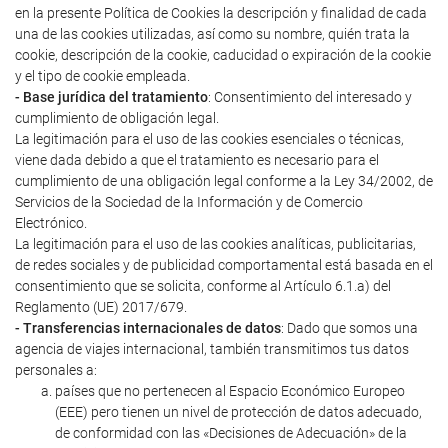
en la presente Política de Cookies la descripción y finalidad de cada
una de las cookies utilizadas, así como su nombre, quién trata la
cookie, descripción de la cookie, caducidad o expiración de la cookie
y el tipo de cookie empleada.
- Base jurídica del tratamiento
: Consentimiento del interesado y
cumplimiento de obligación legal.
La legitimación para el uso de las cookies esenciales o técnicas,
viene dada debido a que el tratamiento es necesario para el
cumplimiento de una obligación legal conforme a la Ley 34/2002, de
Servicios de la Sociedad de la Información y de Comercio
Electrónico.
La legitimación para el uso de las cookies analíticas, publicitarias,
de redes sociales y de publicidad comportamental está basada en el
consentimiento que se solicita, conforme al Artículo 6.1.a) del
Reglamento (UE) 2017/679.
- Transferencias internacionales de datos
: Dado que somos una
agencia de viajes internacional, también transmitimos tus datos
personales a:
países que no pertenecen al Espacio Económico Europeo
(EEE) pero tienen un nivel de protección de datos adecuado,
de conformidad con las «Decisiones de Adecuación» de la