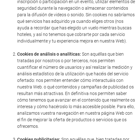
inscripción o participación en un evento, utilizar elementos de
seguridad durante la navegación o almacenar contenidos
para la difusión de videos o sonido. Sin cookies no sabríamos
qué servicios has adquirido ya cuando eliges otros (nos
ayuda a recordar que has elegido un vuelo mientras buscas
hoteles, y así no tenemos que cobrarte por cada servicio
individualmente y tu experiencia mejora en nuestra Web).
Cookies de análisis o analíticas:
Son aquéllas que bien
tratadas por nosotros o por terceros, nos permiten
cuantificar el número de usuarios y así realizar la medición y
análisis estadístico de la utilización que hacéis del servicio
ofertado: nos permiten entender cómo interactuáis con
nuestra Web. o qué contenidos y campañas de publicidad os
resultan más atractivas. En definitiva nos permiten saber
cómo tenemos que avanzar en el contenido que realmente os
interesa y cómo hacéroslo lo más accesible posible. Para ello,
analizamos vuestra navegación en nuestra página Web con
el fin de mejorar la oferta de productos o servicios que os
ofrecemos.
Cookies publicitarias:
Son aquéllas que, bien tratadas por