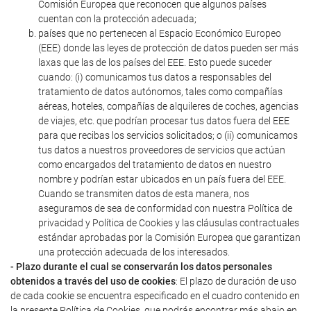
Comisión Europea que reconocen que algunos países
cuentan con la protección adecuada;
países que no pertenecen al Espacio Económico Europeo
(EEE) donde las leyes de protección de datos pueden ser más
laxas que las de los países del EEE. Esto puede suceder
cuando: (i) comunicamos tus datos a responsables del
tratamiento de datos autónomos, tales como compañías
aéreas, hoteles, compañías de alquileres de coches, agencias
de viajes, etc. que podrían procesar tus datos fuera del EEE
para que recibas los servicios solicitados; o (ii) comunicamos
tus datos a nuestros proveedores de servicios que actúan
como encargados del tratamiento de datos en nuestro
nombre y podrían estar ubicados en un país fuera del EEE.
Cuando se transmiten datos de esta manera, nos
aseguramos de sea de conformidad con nuestra Política de
privacidad y Política de Cookies y las cláusulas contractuales
estándar aprobadas por la Comisión Europea que garantizan
una protección adecuada de los interesados.
- Plazo durante el cual se conservarán los datos personales
obtenidos a través del uso de cookies
: El plazo de duración de uso
de cada cookie se encuentra especificado en el cuadro contenido en
la presente Política de Cookies, que podrás encontrar más abajo en