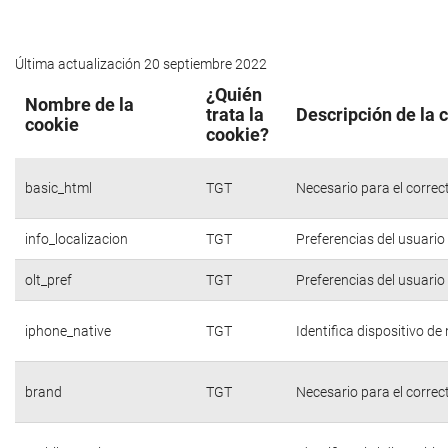
Última actualización 20 septiembre 2022
¿Quién
Nombre de la
trata la
Descripción de la 
cookie
cookie?
basic_html
TGT
Necesario para el correc
info_localizacion
TGT
Preferencias del usuario
olt_pref
TGT
Preferencias del usuario
iphone_native
TGT
Identifica dispositivo d
brand
TGT
Necesario para el correc