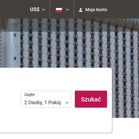
US$
Moje konto
Zajęte
Zajęte
Szukać
2
Osoby
,
1
Pokój