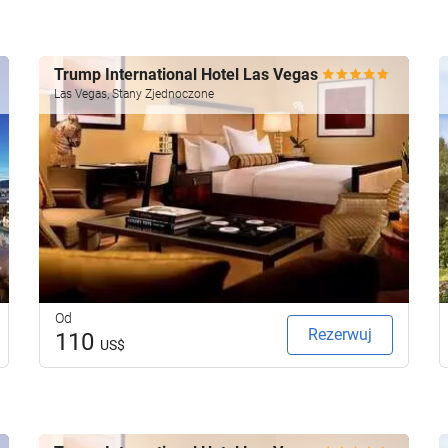
Trump International Hotel Las Vegas
Las Vegas, Stany Zjednoczone
Od
Rezerwuj
110
US$