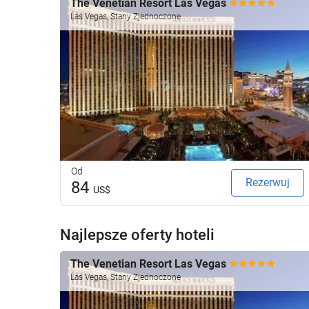
The Venetian Resort Las Vegas
Las Vegas, Stany Zjednoczone
Od
Rezerwuj
84
US$
Najlepsze oferty hoteli
The Venetian Resort Las Vegas
Las Vegas, Stany Zjednoczone