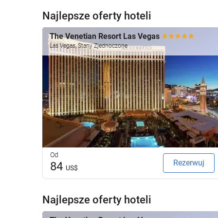
Najlepsze oferty hoteli
The Venetian Resort Las Vegas
Las Vegas, Stany Zjednoczone
Od
Rezerwuj
84
US$
Najlepsze oferty hoteli