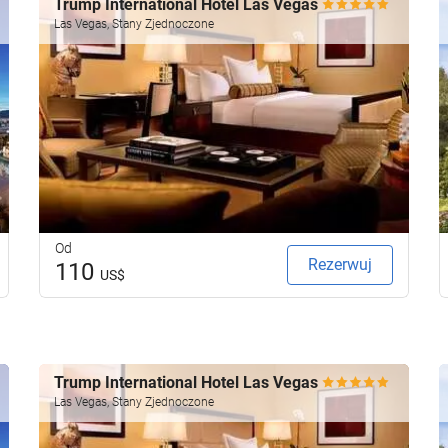
Trump International Hotel Las Vegas
Las Vegas, Stany Zjednoczone
Od
Rezerwuj
110
US$
Trump International Hotel Las Vegas
Las Vegas, Stany Zjednoczone