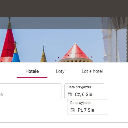
Hotele
Loty
Lot + hotel
.
Data przyjazdu
Data wyjazdu