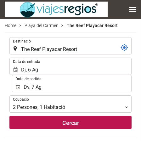
Home
Playa del Carmen
The Reef Playacar Resort
.
Destinació
.
Data de entrada
Data de sortida
Ocupació
Ocupació
2
Persones
,
1
Habitació
Cercar