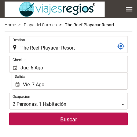
Home
Playa del Carmen
The Reef Playacar Resort
.
Destino
.
Check-in
Salida
Ocupación
Ocupación
2
Personas
,
1
Habitación
Buscar