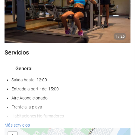
1
/ 25
Servicios
General
Salida hasta: 12:00
Entrada a partir de: 15:00
Aire Acondicionado
Frente a la playa
Habitaciones No fumadores
Hotel no fumadores
Más servicios
No admite mascotas