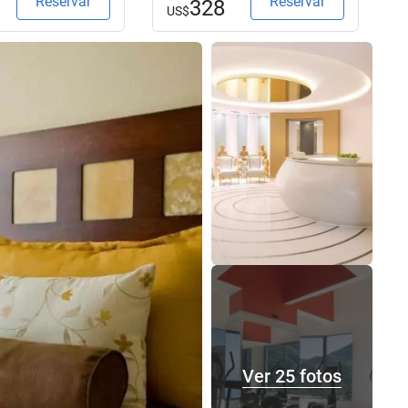
Reservar
Reservar
328
US$
Ver 25 fotos
Ver 25 fotos