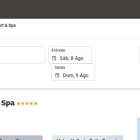
rt & Spa
.
Entrada
Salida
& Spa