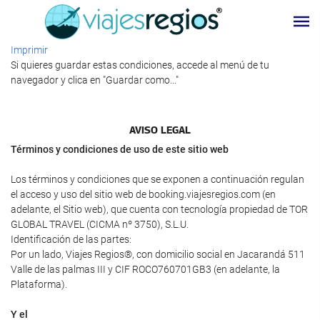
Imprimir
Si quieres guardar estas condiciones, accede al menú de tu
navegador y clica en "Guardar como..."
AVISO LEGAL
Términos y condiciones de uso de este sitio web
Los términos y condiciones que se exponen a continuación regulan
el acceso y uso del sitio web de booking.viajesregios.com (en
adelante, el Sitio web), que cuenta con tecnología propiedad de TOR
GLOBAL TRAVEL (CICMA nº 3750), S.L.U.
Identificación de las partes:
Por un lado, Viajes Regios®, con domicilio social en Jacarandá 511
Valle de las palmas III y CIF ROCO760701GB3 (en adelante, la
Plataforma).
Y el