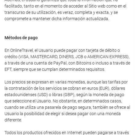
facilitado, tanto en el momento de acceder al Sitio web como en el
transcurso de su utilización, es veraz, completa y exacta, y se
compromete a mantener dicha información actualizada.
Métodos de pago
En OnlineTravel, el Usuario puede pagar con tarjeta de débito o
crédito (VISA, MASTERCARD, DINERS, JCB o AMERICAN EXPRESS),
a través de una cuenta de PayPal, con Bitcoins o incluso a través de
EFT, siempre que se cumplan determinados requisitos.
Los precios se expresan en varias monedas, aunque las tarifas por
la contratación de los servicios se cobran en euros (EUR), dólares
estadounidenses (USD) o libras (GBP), según la moneda de pago
que seleccione el Usuario. No obstante, en determinados casos,
cuando se utiliza una pasarela de pago segura, también se ofrece al
Usuario la posibilidad de elegir si desea pagar con una moneda
diferente.
Todos los productos ofrecidos en Internet pueden pagarse a través