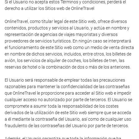
Si el Usuario no acepta estos Términos y condiciones, perderá el
derecho a utilizar los Sitios web de OnlineTravel
OnlineTravel, como titular legal de este Sitio web, ofrece diversos
contenidos, productos y servicios al Usuario, y actúa en nombre y
representación de agencias de viajes mayoristas y diversos
proveedores de servicios turísticos. En ningún caso se interpretará
el funcionamiento de este Sitio web como un medio de venta directa
en nombre de dichos servicios, incluidos, entre otros, los billetes de
avión, los servicios de alquiler de coches, los billetes de tren, las
reservas de hotel o la combinación de dos o más de los anteriores.
El Usuario será responsable de emplear todas las precauciones
razonables para mantener la confidencialidad de las contraseñas
que OnlineTravel le proporcione para acceder al Sitio web e impedir
cualquier acceso no autorizado por parte de terceros. El Usuario se
compromete a asumir toda la responsabilidad de los costes
derivados de la utilización de este Sitio web siempre que se acceda
a él mediante la contraseña del Usuario, así como de cualquier uso
fraudulento de las contraseñas del Usuario por parte de terceros.
Además, el Usuario garantiza que toda la información que ha