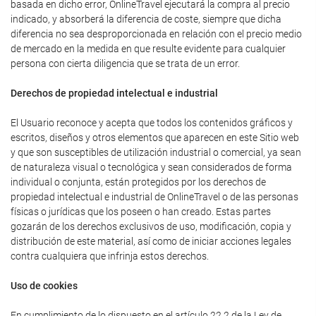
basada en dicho error, OnlineTravel ejecutará la compra al precio
indicado, y absorberá la diferencia de coste, siempre que dicha
diferencia no sea desproporcionada en relación con el precio medio
de mercado en la medida en que resulte evidente para cualquier
persona con cierta diligencia que se trata de un error.
Derechos de propiedad intelectual e industrial
El Usuario reconoce y acepta que todos los contenidos gráficos y
escritos, diseños y otros elementos que aparecen en este Sitio web
y que son susceptibles de utilización industrial o comercial, ya sean
de naturaleza visual o tecnológica y sean considerados de forma
individual o conjunta, están protegidos por los derechos de
propiedad intelectual e industrial de OnlineTravel o de las personas
físicas o jurídicas que los poseen o han creado. Estas partes
gozarán de los derechos exclusivos de uso, modificación, copia y
distribución de este material, así como de iniciar acciones legales
contra cualquiera que infrinja estos derechos.
Uso de cookies
En cumplimiento de lo dispuesto en el artículo 22.2 de la Ley de