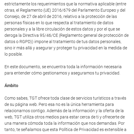
estrictamente los requerimientos que la normativa aplicable (entre
otras, el Reglamento (UE) 2016/679 del Parlamento Europeo y del
Consejo, de 27 de abril de 2016, relativo a la protección de las
personas físicas en lo que respecta al tratamiento de datos
personales y a la libre circulación de estos datos y por el que se
deroga la Directiva 95/46/CE (Reglamento general de protección de
datos o RGPD)) impone al tratamiento de tus datos personales,
sino ir más allá y asegurar y proteger tu privacidad en la medida de
lo posible.
En este documento, se encuentra toda la información necesaria
para entender cómo gestionamos y aseguramos tu privacidad.
Ámbito
Como sabes, TGT ofrece toda clase de servicios turísticos a través
de su página web. Pero esa no es la única herramienta para
relacionarnos contigo. Además de la información y la oferta de la
web, TGT utiliza otros medios para estar cerca de ti y ofrecerte de
una manera cómoda toda la información que nos demandas. Por
tanto, te señalamos que esta Política de Privacidad es extensible a