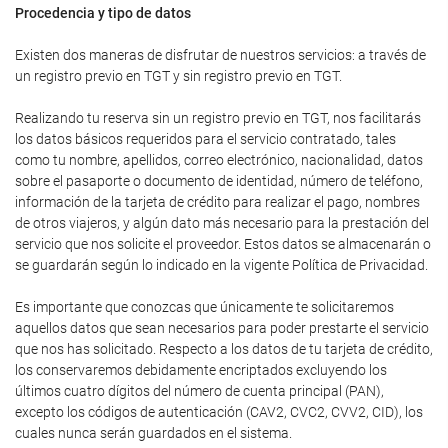
Procedencia y tipo de datos
Existen dos maneras de disfrutar de nuestros servicios: a través de
un registro previo en TGT y sin registro previo en TGT.
Realizando tu reserva sin un registro previo en TGT, nos facilitarás
los datos básicos requeridos para el servicio contratado, tales
como tu nombre, apellidos, correo electrónico, nacionalidad, datos
sobre el pasaporte o documento de identidad, número de teléfono,
información de la tarjeta de crédito para realizar el pago, nombres
de otros viajeros, y algún dato más necesario para la prestación del
servicio que nos solicite el proveedor. Estos datos se almacenarán o
se guardarán según lo indicado en la vigente Política de Privacidad.
Es importante que conozcas que únicamente te solicitaremos
aquellos datos que sean necesarios para poder prestarte el servicio
que nos has solicitado. Respecto a los datos de tu tarjeta de crédito,
los conservaremos debidamente encriptados excluyendo los
últimos cuatro dígitos del número de cuenta principal (PAN),
excepto los códigos de autenticación (CAV2, CVC2, CVV2, CID), los
cuales nunca serán guardados en el sistema.