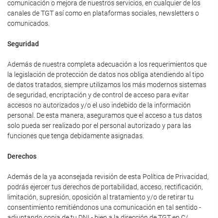
comunicación o mejora de nuestros servicios, en cualquier de los
canales de TGT así como en plataformas sociales, newsletters o
comunicados.
Seguridad
Además de nuestra completa adecuación a los requerimientos que
la legislación de protección de datos nos obliga atendiendo al tipo
de datos tratados, siempre utilizamos los más modernos sistemas
de seguridad, encriptación y de control de acceso para evitar
accesos no autorizados y/o el uso indebido de la información
personal. De esta manera, aseguramos que el acceso a tus datos
solo pueda ser realizado por el personal autorizado y para las
funciones que tenga debidamente asignadas.
Derechos
Además de la ya aconsejada revisión de esta Política de Privacidad,
podrás ejercer tus derechos de portabilidad, acceso, rectificación,
limitación, supresión, oposición al tratamiento y/o de retirar tu
consentimiento remitiéndonos una comunicación en tal sentido -
adjuntando copia de tu DNI - bien a la dirección de TGT en C/