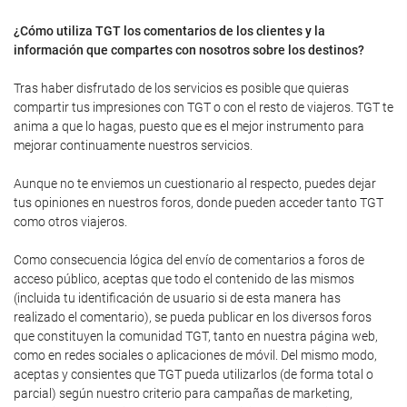
¿Cómo utiliza TGT los comentarios de los clientes y la
información que compartes con nosotros sobre los destinos?
Tras haber disfrutado de los servicios es posible que quieras
compartir tus impresiones con TGT o con el resto de viajeros. TGT te
anima a que lo hagas, puesto que es el mejor instrumento para
mejorar continuamente nuestros servicios.
Aunque no te enviemos un cuestionario al respecto, puedes dejar
tus opiniones en nuestros foros, donde pueden acceder tanto TGT
como otros viajeros.
Como consecuencia lógica del envío de comentarios a foros de
acceso público, aceptas que todo el contenido de las mismos
(incluida tu identificación de usuario si de esta manera has
realizado el comentario), se pueda publicar en los diversos foros
que constituyen la comunidad TGT, tanto en nuestra página web,
como en redes sociales o aplicaciones de móvil. Del mismo modo,
aceptas y consientes que TGT pueda utilizarlos (de forma total o
parcial) según nuestro criterio para campañas de marketing,