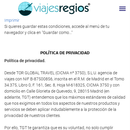
Imprimir
Si quieres guardar estas condiciones, accede al menú de tu
navegador y clica en "Guardar como..."
POLÍTICA DE PRIVACIDAD
Política de privacidad.
Desde TOR GLOBAL TRAVEL (CICMA nº 3750), S.L.U. agencia de
viajes con NIF B-87500856, inscrita en el R.M. de Madrid en el Tomo
34.375, Libro 0, F. 161, Sec. 8, Hoja M-618325, CICMA 3750 y con
domicilio en Calle Glorieta de Quevedo, 9, 28015 Madrid (en
adelante, TGT) entendemos que los máximos estándares de calidad
que nos exigimos en todos los aspectos de nuestros productos y
servicios se deben aplicar indudablemente a la protección de la
privacidad de nuestros clientes.
Por ello, TGT te garantiza que es su voluntad, no solo cumplir