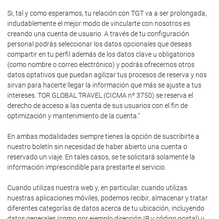
Si, tal y como esperamos, tu relación con TGT va a ser prolongada,
indudablemente el mejor modo de vincularte con nosotros es
creando una cuenta de usuario. A través de tu configuración
personal podrás seleccionar los datos opcionales que deseas
compartir en tu perfil además de los datos clave u obligatorios
(como nombre o correo electrónico) y podrás ofrecernos otros
datos optativos que puedan agilizar tus procesos de reserva y nos
sirvan para hacerte llegar la información que más se ajuste a tus
intereses. TOR GLOBAL TRAVEL (CICMA nº 3750) se reserva el
derecho de acceso a las cuenta de sus usuarios con el fin de
optimización y mantenimiento de la cuenta."
En ambas modalidades siempre tienes la opción de suscribirte a
nuestro boletín sin necesidad de haber abierto una cuenta o
reservado un viaje. En tales casos, se te solicitará solamente la
información imprescindible para prestarte el servicio.
Cuando utilizas nuestra web y, en particular, cuando utilizas
nuestras aplicaciones móviles, podemos recibir, almacenar y tratar
diferentes categorías de datos acerca de tu ubicación, incluyendo
datos generales (como por ejemplo dirección IP y código postal) y