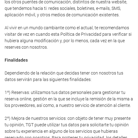
los otros puentes de comunicación, distintos de nuestra website,
que tendemos hacia ti: redes sociales, boletines, e-mails, SMS,
aplicación móvil, y otros medios de comunicación existentes.
Al vivir en un mundo cambiante como el actual, te recomendamos
visitar de vez en cuando esta Política de Privacidad para verificar si
hubiera alguna modificación y, por lo menos, cada vez en la que
reserves con nosotros.
Finalidades
Dependiendo de la relación que decidas tener con nosotros tus
datos servirán para las siguientes finalidades:
1º) Reservas: utilizamos tus datos personales para gestionar tu
reserva online, gestión en la que se incluye la remisión de la misma a
los proveedores, así como, a nuestro servicio de atención al cliente.
2º) Mejora de nuestros servicios: con objeto de tener muy presente
tu opinión, TGT puede utilizar tus datos para solicitarte tu opinión
sobre tu experiencia en alguno de los servicios que hubieras
reservado con nosotros. Para proteger tu privacidad, los detalles