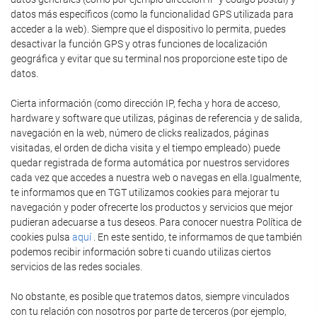
datos más específicos (como la funcionalidad GPS utilizada para
acceder a la web). Siempre que el dispositivo lo permita, puedes
desactivar la función GPS y otras funciones de localización
geográfica y evitar que su terminal nos proporcione este tipo de
datos.
Cierta información (como dirección IP, fecha y hora de acceso,
hardware y software que utilizas, páginas de referencia y de salida,
navegación en la web, número de clicks realizados, páginas
visitadas, el orden de dicha visita y el tiempo empleado) puede
quedar registrada de forma automática por nuestros servidores
cada vez que accedes a nuestra web o navegas en ella.Igualmente,
te informamos que en TGT utilizamos cookies para mejorar tu
navegación y poder ofrecerte los productos y servicios que mejor
pudieran adecuarse a tus deseos. Para conocer nuestra Política de
cookies pulsa
aquí
. En este sentido, te informamos de que también
podemos recibir información sobre ti cuando utilizas ciertos
servicios de las redes sociales.
No obstante, es posible que tratemos datos, siempre vinculados
con tu relación con nosotros por parte de terceros (por ejemplo,