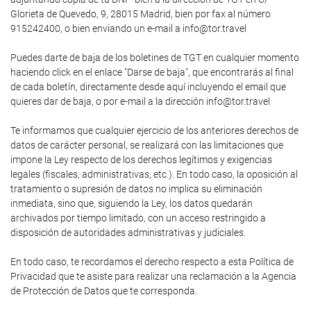
Glorieta de Quevedo, 9, 28015 Madrid, bien por fax al número
915242400, o bien enviando un e-mail a info@tor.travel
Puedes darte de baja de los boletines de TGT en cualquier momento
haciendo click en el enlace "Darse de baja", que encontrarás al final
de cada boletín, directamente desde aquí incluyendo el email que
quieres dar de baja, o por e-mail a la dirección info@tor.travel
Te informamos que cualquier ejercicio de los anteriores derechos de
datos de carácter personal, se realizará con las limitaciones que
impone la Ley respecto de los derechos legítimos y exigencias
legales (fiscales, administrativas, etc.). En todo caso, la oposición al
tratamiento o supresión de datos no implica su eliminación
inmediata, sino que, siguiendo la Ley, los datos quedarán
archivados por tiempo limitado, con un acceso restringido a
disposición de autoridades administrativas y judiciales.
En todo caso, te recordamos el derecho respecto a esta Política de
Privacidad que te asiste para realizar una reclamación a la Agencia
de Protección de Datos que te corresponda.