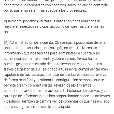
concretos que compartas con nosotros, salvo indicación contraria
por tu parte, no serán trasladados a los proveedores.
Igualmente, podemos utilizar tus datos con fines analíticos de
mejora en nuestros servicios, así como de nuestras plataformas
online.
3º) Administración de la cuenta: Ofrecemos la posibilidad de tener
una cuenta de usuario en nuestra página web. Utilizamos la
información que nos facilitas para administrar la cuenta, y así
cumplir con su mantenimiento y optimización. De esa forma,
puedes gestionar el estado de tus reservas individualmente o a
través del gestor de TGT asignado a tu reserva, cumplimentar más
rápidamente tus facturas, disfrutar de ofertas especiales, reservar
de forma más fácil y gestionar tu configuración personal, que te
permite crear y compartir listas, revisar los alojamientos
consultados anteriormente, así como tu histórico de reservas, y ver
otro tipo de información que has proporcionado sobre alojamientos
y destinos. También te permite ver los comentarios que has enviado
sobre los lugares en los que te has alojado.