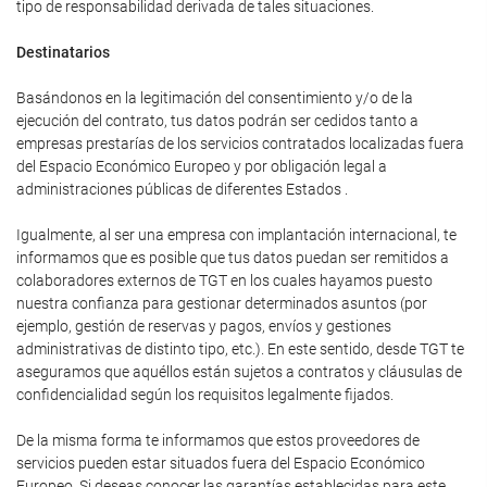
tipo de responsabilidad derivada de tales situaciones.
Destinatarios
Basándonos en la legitimación del consentimiento y/o de la
ejecución del contrato, tus datos podrán ser cedidos tanto a
empresas prestarías de los servicios contratados localizadas fuera
del Espacio Económico Europeo y por obligación legal a
administraciones públicas de diferentes Estados .
Igualmente, al ser una empresa con implantación internacional, te
informamos que es posible que tus datos puedan ser remitidos a
colaboradores externos de TGT en los cuales hayamos puesto
nuestra confianza para gestionar determinados asuntos (por
ejemplo, gestión de reservas y pagos, envíos y gestiones
administrativas de distinto tipo, etc.). En este sentido, desde TGT te
aseguramos que aquéllos están sujetos a contratos y cláusulas de
confidencialidad según los requisitos legalmente fijados.
De la misma forma te informamos que estos proveedores de
servicios pueden estar situados fuera del Espacio Económico
Europeo. Si deseas conocer las garantías establecidas para este