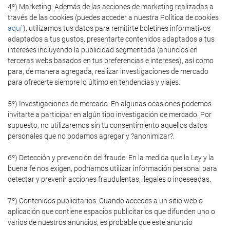
4º) Marketing: Además de las acciones de marketing realizadas a
través de las cookies (puedes acceder a nuestra Política de cookies
aquí
), utilizamos tus datos para remitirte boletines informativos
adaptados a tus gustos, presentarte contenidos adaptados a tus
intereses incluyendo la publicidad segmentada (anuncios en
terceras webs basados en tus preferencias e intereses), así como
para, de manera agregada, realizar investigaciones de mercado
para ofrecerte siempre lo último en tendencias y viajes.
5º) Investigaciones de mercado: En algunas ocasiones podemos
invitarte a participar en algún tipo investigación de mercado. Por
supuesto, no utilizaremos sin tu consentimiento aquellos datos
personales que no podamos agregar y ?anonimizar?.
6º) Detección y prevención del fraude: En la medida que la Ley y la
buena fe nos exigen, podríamos utilizar información personal para
detectar y prevenir acciones fraudulentas, ilegales o indeseadas.
7º) Contenidos publicitarios: Cuando accedes a un sitio web o
aplicación que contiene espacios publicitarios que difunden uno o
varios de nuestros anuncios, es probable que este anuncio