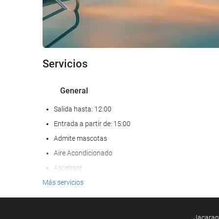
Servicios
General
Salida hasta: 12:00
Entrada a partir de: 15:00
Admite mascotas
Aire Acondicionado
Ascensor
Adaptado para personas con movilidad reducida
Más servicios
Habitaciones No fumadores
Zona de fumadores
Jacarand