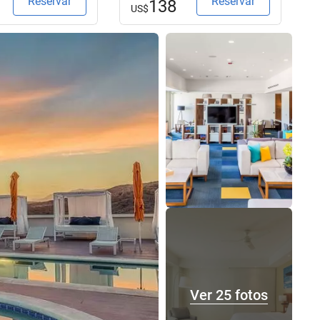
Reservar
Reservar
138
US$
Ver 25 fotos
Ver 25 fotos