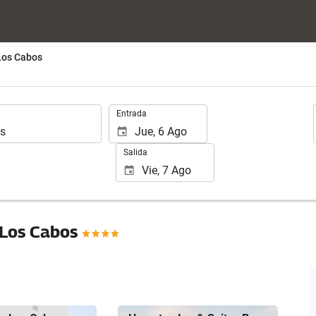
Los Cabos
.
Entrada
Salida
 Los Cabos