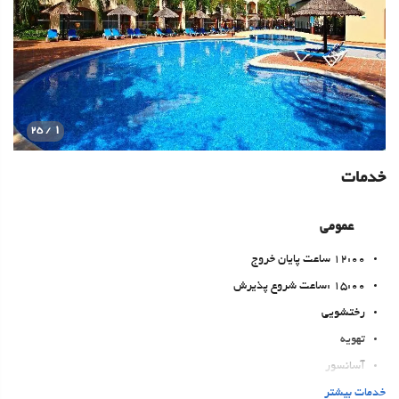
1
/ 25
خدمات
عمومی
12:00 ساعت پایان خروج
15:00 :ساعت شروع پذیرش
رختشویی
تهویه
آسانسور
ساحل
خدمات بیشتر