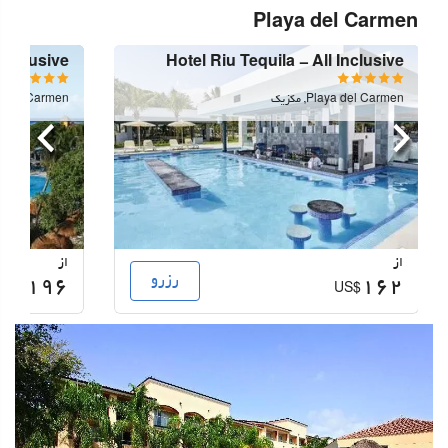
Playa del Carmen
 Inclusive
Hotel Riu Tequila - All Inclusive
Playa del Carmen, مکزیک
Playa del Carmen,
قبلی
بعدی
از
از
رزرو
196
162
US$
US$