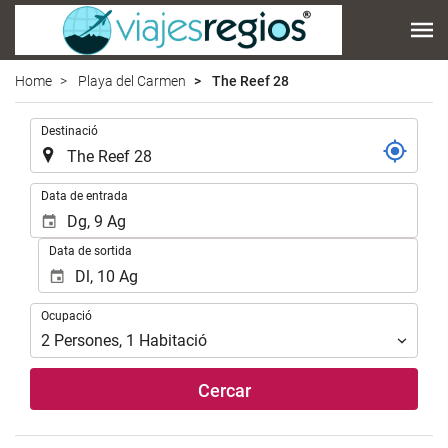
Home
Playa del Carmen
The Reef 28
.
Destinació
.
Data de entrada
Data de sortida
Ocupació
Ocupació
2
Persones
,
1
Habitació
Cercar