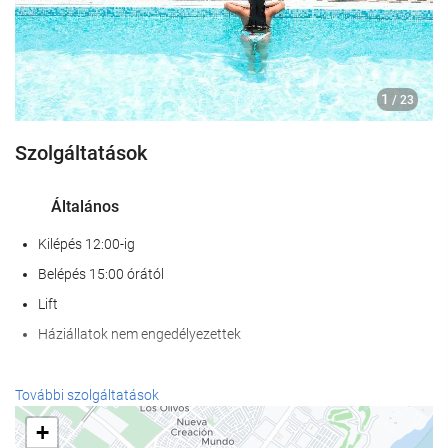
1
/ 23
Szolgáltatások
Általános
Kilépés 12:00-ig
Belépés 15:00 órától
Lift
Háziállatok nem engedélyezettek
Wellness
További szolgáltatások
Spa
+