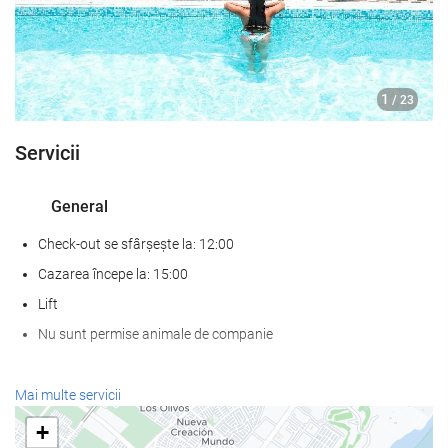
1
/ 23
Servicii
General
Check-out se sfârșește la: 12:00
Cazarea începe la: 15:00
Lift
Nu sunt permise animale de companie
SPA
Mai multe servicii
Spa
+