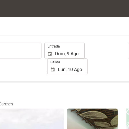
.
Entrada
Salida
l Carmen
Ver 23 fotos