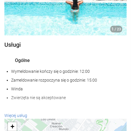
1
/ 23
Usługi
Ogólne
Wymeldowanie kończy się o godzinie: 12:00
Zameldowanie rozpoczyna się o godzinie: 15:00
Winda
Zwierzęta nie są akceptowane
Wellness
Więcej usług
Spa
+