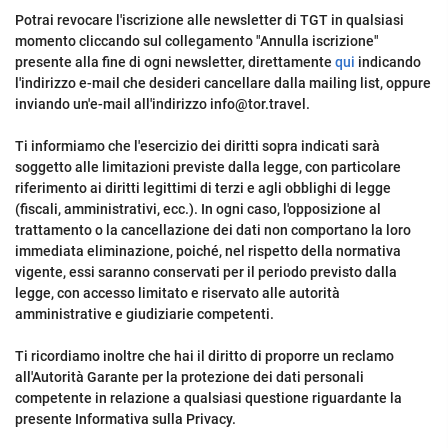
Potrai revocare l'iscrizione alle newsletter di TGT in qualsiasi
momento cliccando sul collegamento "Annulla iscrizione"
presente alla fine di ogni newsletter, direttamente
qui
indicando
l'indirizzo e-mail che desideri cancellare dalla mailing list, oppure
inviando un'e-mail all'indirizzo info@tor.travel.
Ti informiamo che l'esercizio dei diritti sopra indicati sarà
soggetto alle limitazioni previste dalla legge, con particolare
riferimento ai diritti legittimi di terzi e agli obblighi di legge
(fiscali, amministrativi, ecc.). In ogni caso, l'opposizione al
trattamento o la cancellazione dei dati non comportano la loro
immediata eliminazione, poiché, nel rispetto della normativa
vigente, essi saranno conservati per il periodo previsto dalla
legge, con accesso limitato e riservato alle autorità
amministrative e giudiziarie competenti.
Ti ricordiamo inoltre che hai il diritto di proporre un reclamo
all'Autorità Garante per la protezione dei dati personali
competente in relazione a qualsiasi questione riguardante la
presente Informativa sulla Privacy.