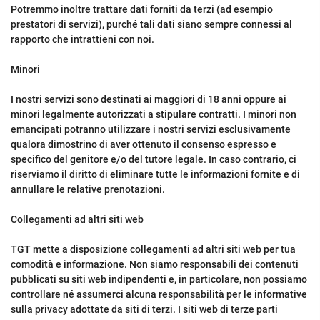
Potremmo inoltre trattare dati forniti da terzi (ad esempio
prestatori di servizi), purché tali dati siano sempre connessi al
rapporto che intrattieni con noi.
Minori
I nostri servizi sono destinati ai maggiori di 18 anni oppure ai
minori legalmente autorizzati a stipulare contratti. I minori non
emancipati potranno utilizzare i nostri servizi esclusivamente
qualora dimostrino di aver ottenuto il consenso espresso e
specifico del genitore e/o del tutore legale. In caso contrario, ci
riserviamo il diritto di eliminare tutte le informazioni fornite e di
annullare le relative prenotazioni.
Collegamenti ad altri siti web
TGT mette a disposizione collegamenti ad altri siti web per tua
comodità e informazione. Non siamo responsabili dei contenuti
pubblicati su siti web indipendenti e, in particolare, non possiamo
controllare né assumerci alcuna responsabilità per le informative
sulla privacy adottate da siti di terzi. I siti web di terze parti