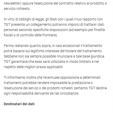
newsletter) oppure l'esecuzione del contratto relativo al prodotto o
servizio richiesto.
In virtù di obblighi di legge, gli Stati con i quali il tuo rapporto con
TGT presenta un collegamento potranno imporci di trattare i dati
personali secondo specifiche disposizioni (ad esempio per finalità
fiscali o di controllo delle frontiere).
Fermo restando quanto sopra, in casi eccezionali il trattamento
potrà basarsi sul legittimo interesse del titolare del trattamento.
Sebbene non sia sempre possibile rinunciare a tale base giuridica,
TGT garantisce che essa sarà utilizzata in modo limitato e nel
rispetto delle migliori prassi applicabili.
Ti informiamo inoltre che l'eventuale opposizione a determinati
trattamenti potrebbe rendere impossibile la prestazione o
l'esecuzione dei servizi o dei prodotti richiesti; pertanto TGT declina
ogni responsabilità derivante da tali circostanze.
Destinatari dei dati