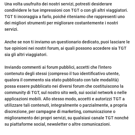
Una volta usufruito dei nostri servizi, potresti desiderare
condividere le tue impressioni con TGT o con gli altri viaggiatori.
TGT ti incoraggia a farlo, poiché riteniamo che rappresenti uno
dei migliori strumenti per migliorare costantemente i nostri
servizi.
Anche se non ti inviamo un questionario dedicato, puoi lasciare le
tue opinioni nei nostri forum, ai quali possono accedere sia TGT
sia gli altri viaggiatori.
Inviando commenti ai forum pubblici, accetti che l'intero
contenuto degli stessi (compreso il tuo identificativo utente,
qualora il commento sia stato pubblicato con tale modalità)
possa essere pubblicato nei diversi forum che costituiscono la
community di TGT, sul nostro sito web, sui social network o nelle
applicazioni mobili. Allo stesso modo, accetti e autorizzi TGT a
utilizzare tali contenuti, integralmente o parzialmente, a propria
discrezione, per campagne di marketing, comunicazione o
miglioramento dei propri servizi, su qualsiasi canale TGT nonché
su piattaforme social, newsletter o altre comunicazioni.