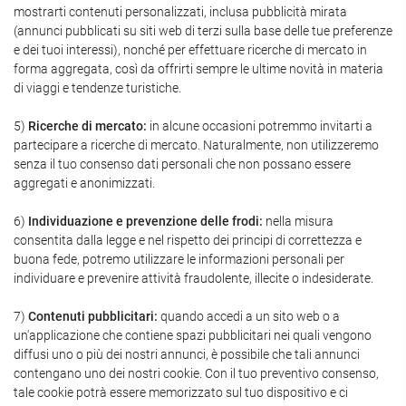
mostrarti contenuti personalizzati, inclusa pubblicità mirata
(annunci pubblicati su siti web di terzi sulla base delle tue preferenze
e dei tuoi interessi), nonché per effettuare ricerche di mercato in
forma aggregata, così da offrirti sempre le ultime novità in materia
di viaggi e tendenze turistiche.
5)
Ricerche di mercato:
in alcune occasioni potremmo invitarti a
partecipare a ricerche di mercato. Naturalmente, non utilizzeremo
senza il tuo consenso dati personali che non possano essere
aggregati e anonimizzati.
6)
Individuazione e prevenzione delle frodi:
nella misura
consentita dalla legge e nel rispetto dei principi di correttezza e
buona fede, potremo utilizzare le informazioni personali per
individuare e prevenire attività fraudolente, illecite o indesiderate.
7)
Contenuti pubblicitari:
quando accedi a un sito web o a
un'applicazione che contiene spazi pubblicitari nei quali vengono
diffusi uno o più dei nostri annunci, è possibile che tali annunci
contengano uno dei nostri cookie. Con il tuo preventivo consenso,
tale cookie potrà essere memorizzato sul tuo dispositivo e ci