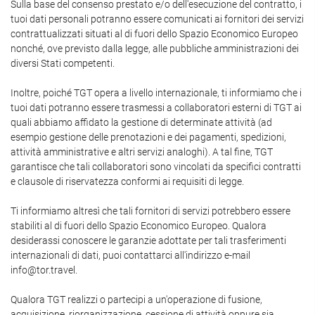
Sulla base del consenso prestato e/o dell'esecuzione del contratto, i
tuoi dati personali potranno essere comunicati ai fornitori dei servizi
contrattualizzati situati al di fuori dello Spazio Economico Europeo
nonché, ove previsto dalla legge, alle pubbliche amministrazioni dei
diversi Stati competenti.
Inoltre, poiché TGT opera a livello internazionale, ti informiamo che i
tuoi dati potranno essere trasmessi a collaboratori esterni di TGT ai
quali abbiamo affidato la gestione di determinate attività (ad
esempio gestione delle prenotazioni e dei pagamenti, spedizioni,
attività amministrative e altri servizi analoghi). A tal fine, TGT
garantisce che tali collaboratori sono vincolati da specifici contratti
e clausole di riservatezza conformi ai requisiti di legge.
Ti informiamo altresì che tali fornitori di servizi potrebbero essere
stabiliti al di fuori dello Spazio Economico Europeo. Qualora
desiderassi conoscere le garanzie adottate per tali trasferimenti
internazionali di dati, puoi contattarci all'indirizzo e-mail
info@tor.travel.
Qualora TGT realizzi o partecipi a un'operazione di fusione,
acquisizione, riorganizzazione, cessione di attività oppure sia