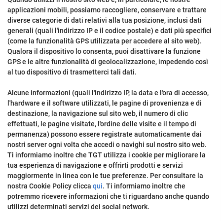
applicazioni mobili, possiamo raccogliere, conservare e trattare
diverse categorie di dati relativi alla tua posizione, inclusi dati
generali (quali l'indirizzo IP e il codice postale) e dati più specifici
(come la funzionalità GPS utilizzata per accedere al sito web).
Qualora il dispositivo lo consenta, puoi disattivare la funzione
GPS e le altre funzionalità di geolocalizzazione, impedendo così
al tuo dispositivo di trasmetterci tali dati.
Alcune informazioni (quali l'indirizzo IP, la data e l'ora di accesso,
l'hardware e il software utilizzati, le pagine di provenienza e di
destinazione, la navigazione sul sito web, il numero di clic
effettuati, le pagine visitate, l'ordine delle visite e il tempo di
permanenza) possono essere registrate automaticamente dai
nostri server ogni volta che accedi o navighi sul nostro sito web.
Ti informiamo inoltre che TGT utilizza i cookie per migliorare la
tua esperienza di navigazione e offrirti prodotti e servizi
maggiormente in linea con le tue preferenze. Per consultare la
nostra Cookie Policy clicca
qui
. Ti informiamo inoltre che
potremmo ricevere informazioni che ti riguardano anche quando
utilizzi determinati servizi dei social network.