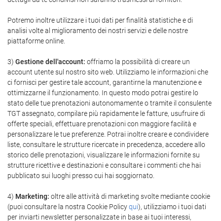
Potremo inoltre utilizzare i tuoi dati per finalità statistiche e di
analisi volte al miglioramento dei nostri servizi e delle nostre
piattaforme online.
3)
Gestione dell'account:
offriamo la possibilità di creare un
account utente sul nostro sito web. Utilizziamo le informazioni che
ci fornisci per gestire tale account, garantirne la manutenzione e
ottimizzarne il funzionamento. In questo modo potrai gestire lo
stato delle tue prenotazioni autonomamente o tramite il consulente
TGT assegnato, compilare più rapidamente le fatture, usufruire di
offerte speciali, effettuare prenotazioni con maggiore facilità e
personalizzare le tue preferenze. Potrai inoltre creare e condividere
liste, consultare le strutture ricercate in precedenza, accedere allo
storico delle prenotazioni, visualizzare le informazioni fornite su
strutture ricettive e destinazioni e consultare i commenti che hai
pubblicato sui luoghi presso cui hai soggiornato.
4)
Marketing:
oltre alle attività di marketing svolte mediante cookie
(puoi consultare la nostra Cookie Policy
qui
), utilizziamo i tuoi dati
per inviarti newsletter personalizzate in base ai tuoi interessi,