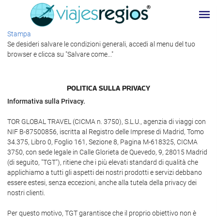
Stampa
Se desideri salvare le condizioni generali, accedi al menu del tuo
browser e clicca su "Salvare come..."
POLITICA SULLA PRIVACY
Informativa sulla Privacy.
TOR GLOBAL TRAVEL (CICMA n. 3750), S.L.U., agenzia di viaggi con
NIF B-87500856, iscritta al Registro delle Imprese di Madrid, Tomo
34.375, Libro 0, Foglio 161, Sezione 8, Pagina M-618325, CICMA
3750, con sede legale in Calle Glorieta de Quevedo, 9, 28015 Madrid
(di seguito, "TGT"), ritiene che i più elevati standard di qualità che
applichiamo a tutti gli aspetti dei nostri prodotti e servizi debbano
essere estesi, senza eccezioni, anche alla tutela della privacy dei
nostri clienti.
Per questo motivo, TGT garantisce che il proprio obiettivo non è