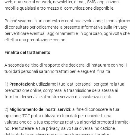
web, quali social network, newsletter, e-mail, SMS, applicazioni
mobili e qualsiasi altro mezzo di comunicazione disponibile.
Poiché viviamo in un contesto in continua evoluzione, ti consigliamo
di consultare periodicamente la presente Informativa sulla Privacy
per verificare eventuali aggiornamenti e, in ogni caso, ogni volta che
effettui una prenotazione con noi.
Finalità del trattamento
A seconda del tipo di rapporto che deciderai di instaurare con noi, i
tuoi dati personali saranno trattati per le seguenti finalità:
1)
Prenotazioni:
utilizziamo i tuoi dati personali per gestire la tua
prenotazione online, compresa la trasmissione della stessa ai
fornitori dei servizi e al nostro servizio di assistenza clienti.
2)
Miglioramento dei nostri servizi:
al fine di conoscere la tua
opinione, TGT potrà utilizzare i tuoi dati per richiederti una
valutazione della tua esperienza relativa ai servizi prenotati tramite
noi. Per tutelare la tua privacy, salvo tua diversa indicazione, i
dettagli da te condivisi non saranno trasmessi ai fornitori.