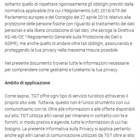
soltanto quello di rispettare rigorosamente gli obblighi previsti dalla
normativa applicabile (tra cui il Regolamento (UE) 2016/679 del
Parlamento europeo e del Consiglio del 27 aprile 2016 relativo alla
protezione delle persone fisiche con riguardo al trattamento dei dati
personali e alla libera circolazione di tali dati, che abroga la Direttiva
95/46/CE ? Regolamento Generale sulla Protezione dei Dati o
GDPR), ma anche quello di andare oltre tali obblighi, assicurando e
proteggendo la tua privacy nella massima misura possibile.
Nel presente documento troverai tutte le informazioni necessarie
per comprendere come gestiamo e tuteliamo la tua privacy.
Ambito di applicazione
Come saprai, TGT offre ogni tipo di servizio turistico attraverso il
proprio sito web. Tuttavia, questo non è l'unico strumento con cui
comunichiamo con te. Oltre alle informazioni e alle offerte disponibili
sul sito, TGT utilizza altri canali per rimanere in contatto con te e
fornirti, in modo pratico e agevole, tutte le informazioni di cui hai
bisogno. La presente Informativa sulla Privacy si applica pertanto
anche agli altri canali di comunicazione utilizzati da TGT oltre al sito